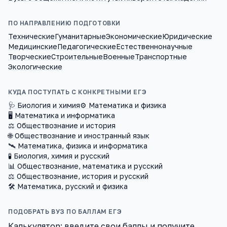
ПО НАПРАВЛЕНИЮ ПОДГОТОВКИ
Технические
Гуманитарные
Экономические
Юридические
Медицинские
Педагогические
Естественнонаучные
Творческие
Строительные
Военные
Транспортные
Экологические
КУДА ПОСТУПАТЬ С КОНКРЕТНЫМИ ЕГЭ
🩺 Биология и химия
⚙️ Математика и физика
🖥️ Математика и информатика
⚖️ Обществознание и история
🌐 Обществознание и иностранный язык
🛰️ Математика, физика и информатика
🧪 Биология, химия и русский
📊 Обществознание, математика и русский
⚖️ Обществознание, история и русский
🛠️ Математика, русский и физика
ПОДОБРАТЬ ВУЗ ПО БАЛЛАМ ЕГЭ
Калькулятор: введите свои баллы и получите