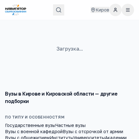
Киров
Загрузка...
Вузы
в
Кирове и Кировской области
— другие
подборки
ПО ТИПУ И ОСОБЕННОСТЯМ
Государственные вузы
Частные вузы
Вузы с военной кафедрой
Вузы с отсрочкой от армии
Вузы с общежитием
Институты
Университеты
Академии